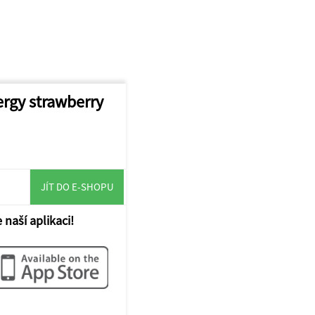
ergy strawberry
JÍT DO E-SHOPU
 naší aplikaci!