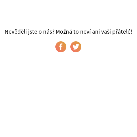
Nevěděli jste o nás? Možná to neví ani vaši přátelé!