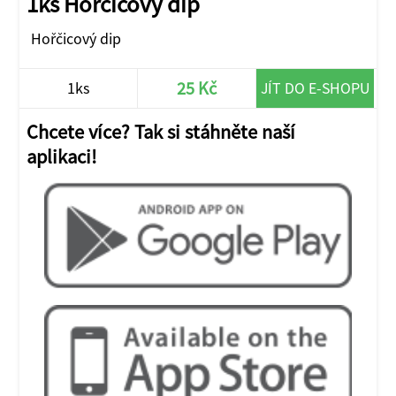
1ks Hořčicový dip
Hořčicový dip
25 Kč
1ks
JÍT DO E-SHOPU
Chcete více? Tak si stáhněte naší
aplikaci!